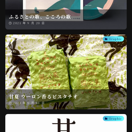
ふるさとの歌、こころの歌
2021 年 9 月 20 日
Graphic
甘夏 ウーロン香るピスタチオ
2021 年 9 月 13 日
Graphic