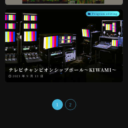
Program editing
テレビチャンピオンシップポール〜KIWAMI〜
2021 年 9 月 13 日
1
2