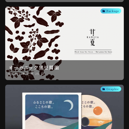
Package
オーガニック黒豆醤油
2021 年 9 月 25 日
Graphic