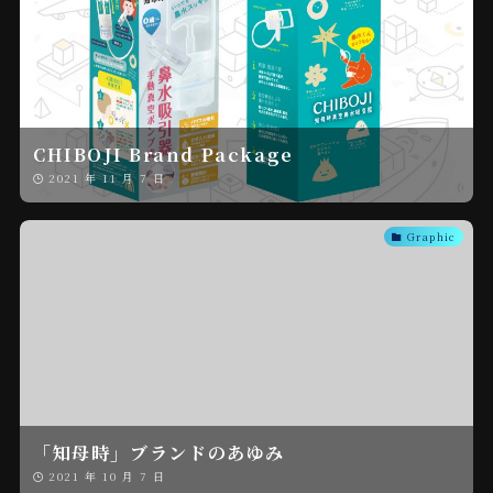
CHIBOJI Brand Package
2021 年 11 月 7 日
Graphic
「知母時」ブランドのあゆみ
2021 年 10 月 7 日