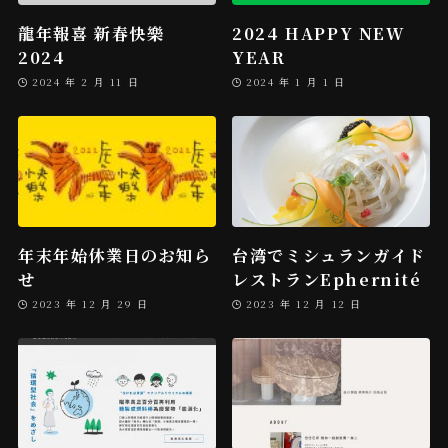
龍年報喜 新春快樂
2024 HAPPY NEW
2024
YEAR
2024 年 2 月 11 日
2024 年 1 月 1 日
年末年始休業日のお知ら
台湾でミシュランガイド
せ
レストランEphernité
2023 年 12 月 29 日
2023 年 12 月 12 日