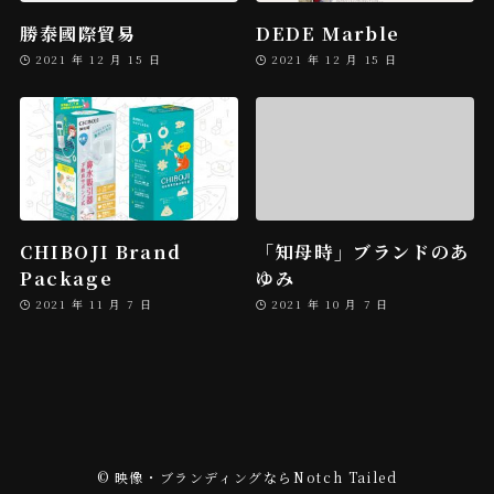
勝泰國際貿易
DEDE Marble
2021 年 12 月 15 日
2021 年 12 月 15 日
CHIBOJI Brand
「知母時」ブランドのあ
Package
ゆみ
2021 年 11 月 7 日
2021 年 10 月 7 日
©
映像・ブランディングならNotch Tailed