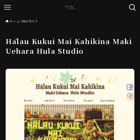
ホーム
NEWS
Hālau Kukui Mai Kahikina Maki
Uehara Hula Studio