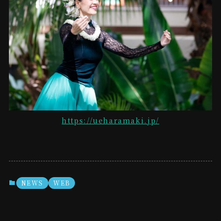
https://ueharamaki.jp/
NEWS
WEB