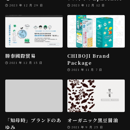
2023 年 12 月 29 日
2023 年 12 月 12 日
勝泰國際貿易
CHIBOJI Brand
Package
2021 年 12 月 15 日
2021 年 11 月 7 日
「知母時」ブランドのあ
オーガニック黒豆醤油
ゆみ
2021 年 9 月 25 日