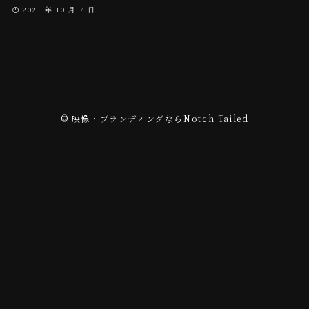
2021 年 10 月 7 日
©
映像・ブランディングならNotch Tailed