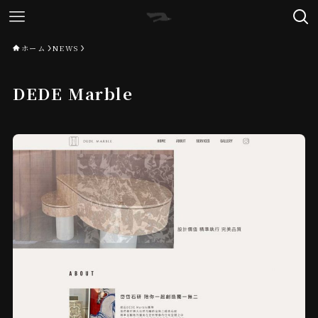
ホーム
NEWS
DEDE Marble